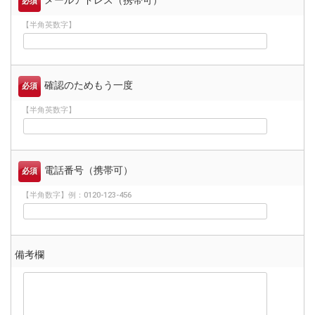
メールアドレス（携帯可）
必須
【半角英数字】
確認のためもう一度
必須
【半角英数字】
電話番号（携帯可）
必須
【半角数字】例：0120-123-456
備考欄