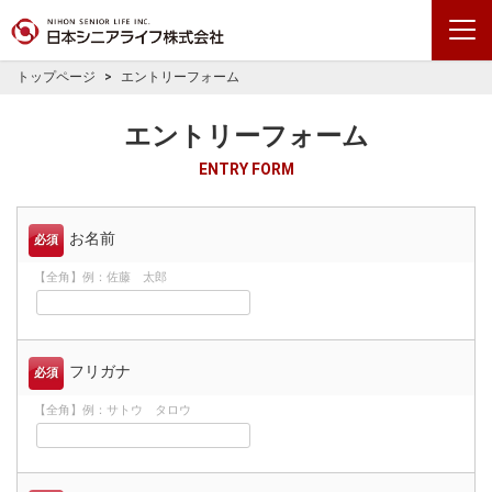
トップページ
エントリーフォーム
エントリーフォーム
ENTRY FORM
お名前
必須
【全角】例：佐藤 太郎
フリガナ
必須
【全角】例：サトウ タロウ