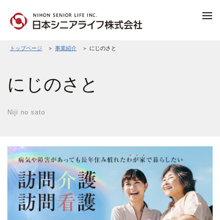
トップページ
＞
事業紹介
＞
にじのさと
にじのさと
Niji no sato