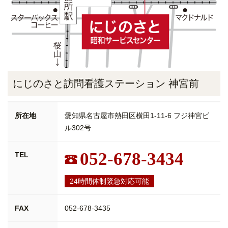
にじのさと訪問看護ステーション 神宮前
所在地
愛知県名古屋市熱田区横田1-11-6 フジ神宮ビ
ル302号
052-678-3434
TEL
24時間体制緊急対応可能
FAX
052-678-3435