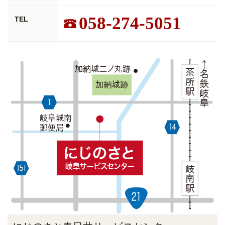
058-274-5051
TEL