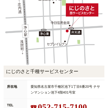
にじのさと千種サービスセンター
所在地
愛知県名古屋市千種区池下1丁目6番20号 チサ
ンマンション池下4階401号室
052-715-7100
TEL