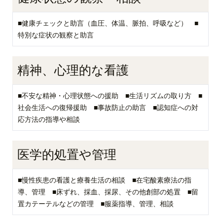
■健康チェックと助言（血圧、体温、脈拍、呼吸など） ■
特別な症状の観察と助言
精神、心理的な看護
■不安な精神・心理状態への援助 ■生活リズムの取り方 ■
社会生活への復帰援助 ■事故防止の助言 ■認知症への対
応方法の指導や相談
医学的処置や管理
■慢性疾患の看護と療養生活の相談 ■在宅酸素療法の指
導、管理 ■床ずれ、採血、採尿、その他創部の処置 ■留
置カテーテルなどの管理 ■服薬指導、管理、相談