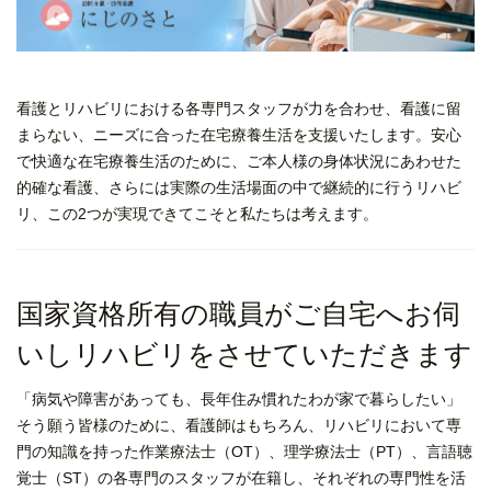
看護とリハビリにおける各専門スタッフが力を合わせ、看護に留
まらない、ニーズに合った在宅療養生活を支援いたします。安心
で快適な在宅療養生活のために、ご本人様の身体状況にあわせた
的確な看護、さらには実際の生活場面の中で継続的に行うリハビ
リ、この2つが実現できてこそと私たちは考えます。
国家資格所有の職員がご自宅へお伺
いしリハビリをさせていただきます
「病気や障害があっても、長年住み慣れたわが家で暮らしたい」
そう願う皆様のために、看護師はもちろん、リハビリにおいて専
門の知識を持った作業療法士（OT）、理学療法士（PT）、言語聴
覚士（ST）の各専門のスタッフが在籍し、それぞれの専門性を活