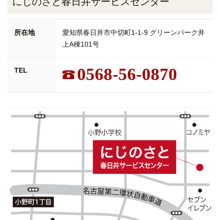
にじのさと春日井サービスセンター
所在地
愛知県春日井市中切町1-1-9 グリーンパーク井
上A棟101号
0568-56-0870
TEL